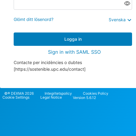
Glömt ditt lösenord?
Svenska
Logga in
Sign in with SAML SSO
©® DEXMA 2026
Integritetspolicy
Cookies Policy
Cookie Settings
Legal Notice
Version 5.6.12